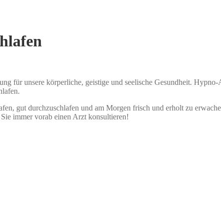
hlafen
ng für unsere körperliche, geistige und seelische Gesundheit. Hypno-Act
hlafen.
hlafen, gut durchzuschlafen und am Morgen frisch und erholt zu erwache
 Sie immer vorab einen Arzt konsultieren!