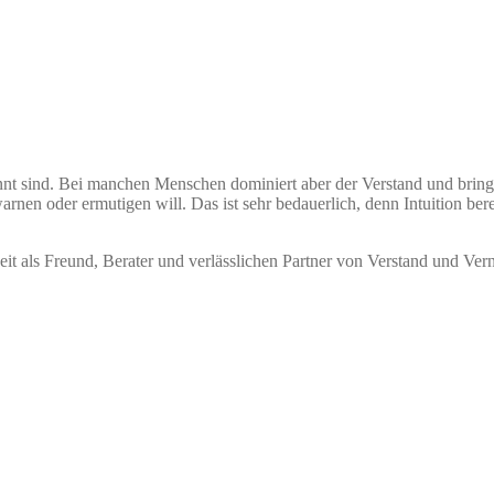
annt sind. Bei manchen Menschen dominiert aber der Verstand und brin
nen oder ermutigen will. Das ist sehr bedauerlich, denn Intuition bere
 als Freund, Berater und verlässlichen Partner von Verstand und Vern