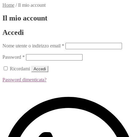
Home
/
Il mio account
Il mio account
Accedi
Richiesto
Nome utente o indirizzo email
*
Richiesto
Password
*
Ricordami
Accedi
Password dimenticata?