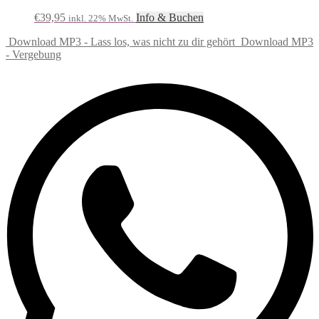
€
39,95
Info & Buchen
inkl. 22% MwSt.
Download MP3 - Lass los, was nicht zu dir gehört
Download MP3
- Vergebung