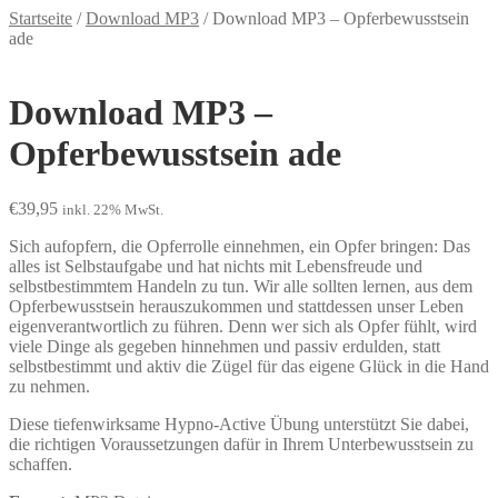
Startseite
/
Download MP3
/
Download MP3 – Opferbewusstsein
ade
Download MP3 –
Opferbewusstsein ade
€
39,95
inkl. 22% MwSt.
Sich aufopfern, die Opferrolle einnehmen, ein Opfer bringen: Das
alles ist Selbstaufgabe und hat nichts mit Lebensfreude und
selbstbestimmtem Handeln zu tun. Wir alle sollten lernen, aus dem
Opferbewusstsein herauszukommen und stattdessen unser Leben
eigenverantwortlich zu führen. Denn wer sich als Opfer fühlt, wird
viele Dinge als gegeben hinnehmen und passiv erdulden, statt
selbstbestimmt und aktiv die Zügel für das eigene Glück in die Hand
zu nehmen.
Diese tiefenwirksame Hypno-Active Übung unterstützt Sie dabei,
die richtigen Voraussetzungen dafür in Ihrem Unterbewusstsein zu
schaffen.