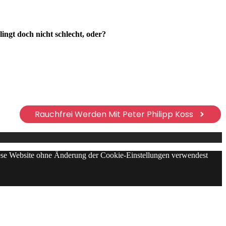
ingt doch nicht schlecht, oder?
Rauchfrei Werden Mit Peter Philipp Koss
diese Website ohne Änderung der Cookie-Einstellungen verwendest