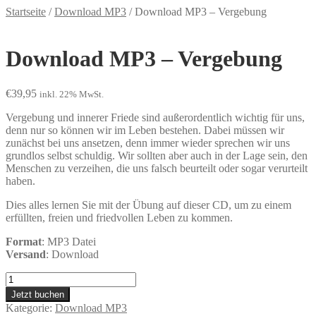
Startseite
/
Download MP3
/
Download MP3 – Vergebung
Download MP3 – Vergebung
€
39,95
inkl. 22% MwSt.
Vergebung und innerer Friede sind außerordentlich wichtig für uns,
denn nur so können wir im Leben bestehen. Dabei müssen wir
zunächst bei uns ansetzen, denn immer wieder sprechen wir uns
grundlos selbst schuldig. Wir sollten aber auch in der Lage sein, den
Menschen zu verzeihen, die uns falsch beurteilt oder sogar verurteilt
haben.
Dies alles lernen Sie mit der Übung auf dieser CD, um zu einem
erfüllten, freien und friedvollen Leben zu kommen.
Format
: MP3 Datei
Versand
: Download
Download
MP3
Jetzt buchen
-
Kategorie:
Download MP3
Vergebung